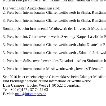
Auch in Europa konnte er sein Können bei internationalen Gitarrenw
Die wichtigsten Auszeichnungen sind:
2. Preis beim internationalen Gitarrenwettbewerb in Sinaia, Rumäni
3. Preis beim internationalen Gitarrenwettbewerb in Sinaia, Rumäni
Sonderpreis beim Instrumental Wettbewerb der Universität Mozarte
3. Preis beim int. Gitarrenwettbewerb „Szendrey-Karper László“ in
3. Preis beim internationalen Gitarrenwettbewerb „John Duarte“ in R
3. Preis beim internationalen Gitarrenwettbewerb „Edmund Jurkowsk
1. Preis beim Solistenwettbewerb des Ecuadorianischen Sinfonieorch
3. Preis beim internationalen Musikwettbewerb „Jovenes Talentos“ i
Seit 2010 leitet er seine eigene Gitarrenklasse beim Erlanger Musiki
sind Preisträger nationaler und internationaler Wettbewerbe.
Luis Campos
- Locher Weg 21, 90 522 Oberasbach
Tel.: +49 (0)157 / 37 74 72 63
E-Mail:
mail@luiscampos.de